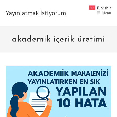
Skip
Turkish
▼
to
Yayınlatmak İstiyorum
Menu
content
akademik içerik üretimi