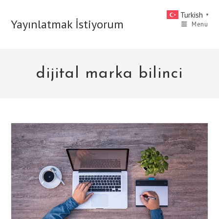
Skip
Turkish
▼
to
Yayınlatmak İstiyorum
Menu
content
dijital marka bilinci