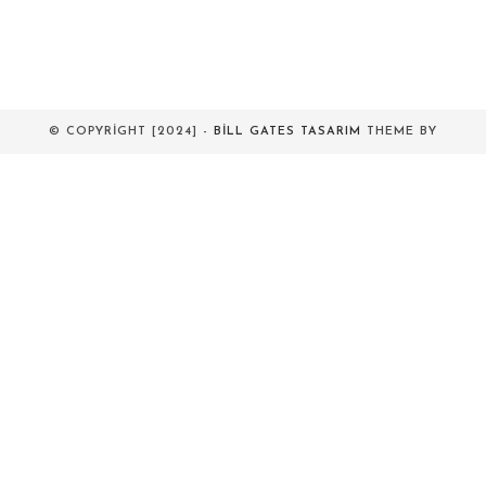
© COPYRIGHT [2024] -
BILL GATES TASARIM
THEME BY