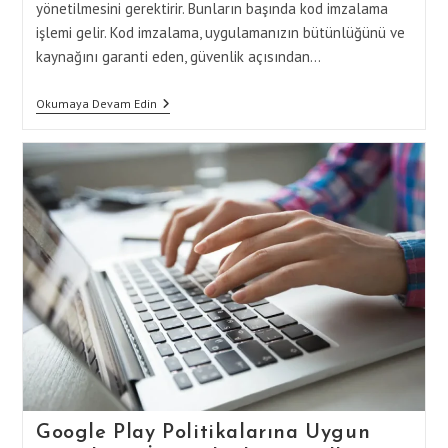
yönetilmesini gerektirir. Bunların başında kod imzalama
işlemi gelir. Kod imzalama, uygulamanızın bütünlüğünü ve
kaynağını garanti eden, güvenlik açısından…
Kod
Okumaya Devam Edin
İmzalama
Sorunları:
Yayınlama
Anında
Dikkat
Edilmesi
Gerekenler
Google Play Politikalarına Uygun