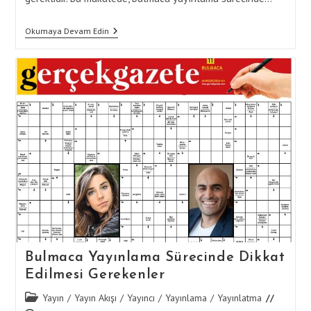
Bulmaca
Okumaya Devam Edin
Yayınlama
Için
Reklam
Stratejileri
Bulmaca Yayınlama Sürecinde Dikkat
Edilmesi Gerekenler
Post
Yayın
/
Yayın Akışı
/
Yayıncı
/
Yayınlama
/
Yayınlatma