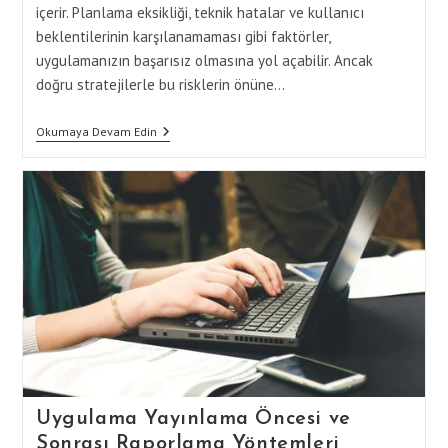
içerir. Planlama eksikliği, teknik hatalar ve kullanıcı
beklentilerinin karşılanamaması gibi faktörler,
uygulamanızın başarısız olmasına yol açabilir. Ancak
doğru stratejilerle bu risklerin önüne…
Uygulama
Okumaya Devam Edin
Yayınlama
Sürecinde
Başarısızlıktan
Kaçınma
Yöntemleri
Uygulama Yayınlama Öncesi ve
Sonrası Raporlama Yöntemleri