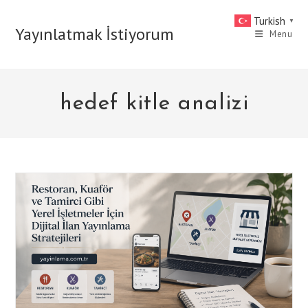
Skip
Turkish
▼
to
Yayınlatmak İstiyorum
Menu
content
hedef kitle analizi