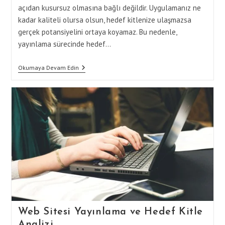
açıdan kusursuz olmasına bağlı değildir. Uygulamanız ne
kadar kaliteli olursa olsun, hedef kitlenize ulaşmazsa
gerçek potansiyelini ortaya koyamaz. Bu nedenle,
yayınlama sürecinde hedef…
Yayınlama
Okumaya Devam Edin
Sürecinde
Hedef
Kitleye
Ulaşmak
İçin
Etkili
Yöntemler
Web Sitesi Yayınlama ve Hedef Kitle
Analizi