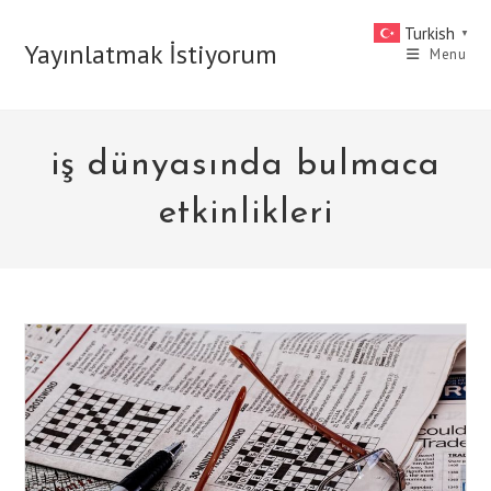
Skip
Turkish
▼
to
Yayınlatmak İstiyorum
Menu
content
iş dünyasında bulmaca
etkinlikleri