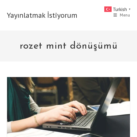
Skip
Turkish
▼
to
Yayınlatmak İstiyorum
Menu
content
rozet mint dönüşümü