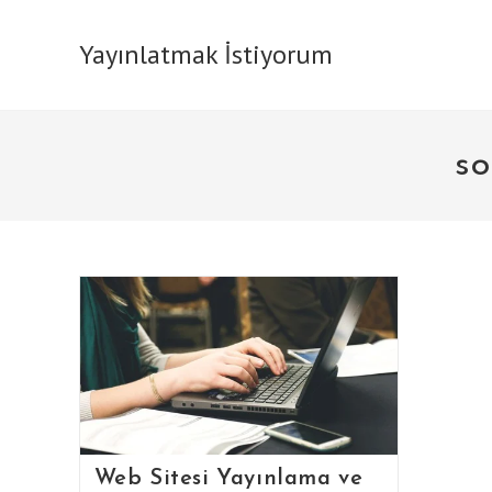
Skip
to
Yayınlatmak İstiyorum
content
so
Web Sitesi Yayınlama ve