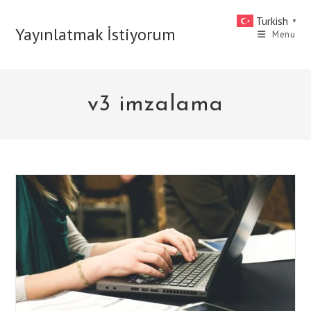
Skip
Turkish
▼
to
Yayınlatmak İstiyorum
Menu
content
v3 imzalama