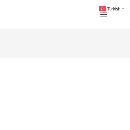
Turkish
▼
Main
Menu