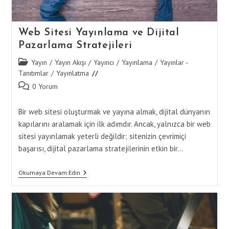
Web Sitesi Yayınlama ve Dijital
Pazarlama Stratejileri
Post
Yayın
/
Yayın Akışı
/
Yayıncı
/
Yayınlama
/
Yayınlar -
category:
Tanıtımlar
/
Yayınlatma
Post
0 Yorum
comments:
Bir web sitesi oluşturmak ve yayına almak, dijital dünyanın
kapılarını aralamak için ilk adımdır. Ancak, yalnızca bir web
sitesi yayınlamak yeterli değildir; sitenizin çevrimiçi
başarısı, dijital pazarlama stratejilerinin etkin bir…
Web
Okumaya Devam Edin
Sitesi
Yayınlama
Ve
Dijital
Pazarlama
Stratejileri