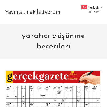
Skip
Turkish
▼
to
Yayınlatmak İstiyorum
Menu
content
yaratıcı düşünme
becerileri