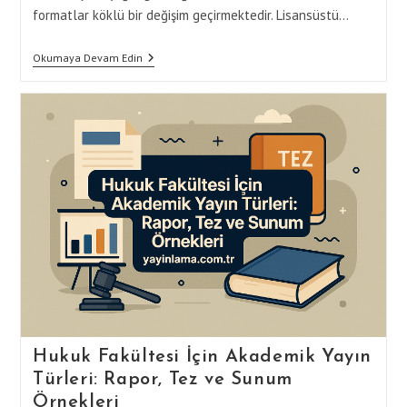
formatlar köklü bir değişim geçirmektedir. Lisansüstü…
Fen-
Okumaya Devam Edin
Edebiyat
Fakültesi
İçin
Akademik
Yayın
Türleri:
Tezden
E-
Kitaba
Geçiş
Hukuk Fakültesi İçin Akademik Yayın
Türleri: Rapor, Tez ve Sunum
Örnekleri