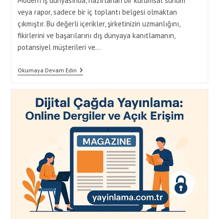
Modern iş dünyasında, hazırlanan bir kurumsal sunum
veya rapor, sadece bir iç toplantı belgesi olmaktan
çıkmıştır. Bu değerli içerikler, şirketinizin uzmanlığını,
fikirlerini ve başarılarını dış dünyaya kanıtlamanın,
potansiyel müşterileri ve…
Kurumsal
Okumaya Devam Edin
Sunum
Ve
Raporlarınızı
Etkili
Yayınlama
Yöntemleri