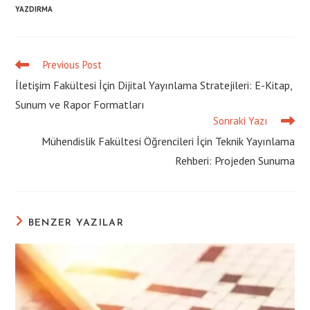
YAZDIRMA
Previous Post
Read
more
İletişim Fakültesi İçin Dijital Yayınlama Stratejileri: E-Kitap,
articles
Sunum ve Rapor Formatları
Sonraki Yazı
Mühendislik Fakültesi Öğrencileri İçin Teknik Yayınlama
Rehberi: Projeden Sunuma
BENZER YAZILAR