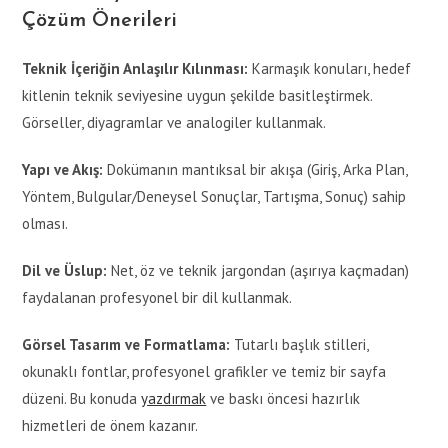
Çözüm Önerileri
Teknik İçeriğin Anlaşılır Kılınması:
Karmaşık konuları, hedef
kitlenin teknik seviyesine uygun şekilde basitleştirmek.
Görseller, diyagramlar ve analogiler kullanmak.
Yapı ve Akış:
Dokümanın mantıksal bir akışa (Giriş, Arka Plan,
Yöntem, Bulgular/Deneysel Sonuçlar, Tartışma, Sonuç) sahip
olması.
Dil ve Üslup:
Net, öz ve teknik jargondan (aşırıya kaçmadan)
faydalanan profesyonel bir dil kullanmak.
Görsel Tasarım ve Formatlama:
Tutarlı başlık stilleri,
okunaklı fontlar, profesyonel grafikler ve temiz bir sayfa
düzeni. Bu konuda
yazdırmak
ve baskı öncesi hazırlık
hizmetleri de önem kazanır.