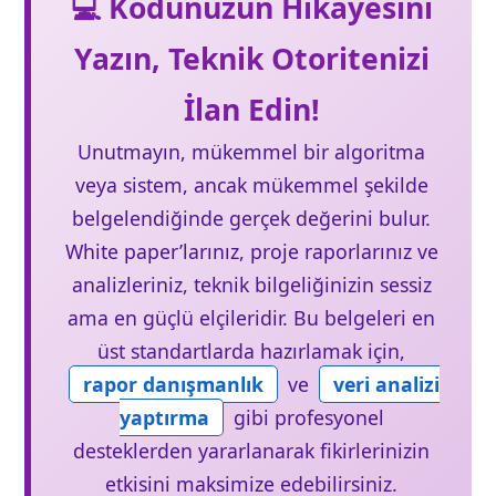
💻 Kodunuzun Hikayesini
Yazın, Teknik Otoritenizi
İlan Edin!
Unutmayın, mükemmel bir algoritma
veya sistem, ancak mükemmel şekilde
belgelendiğinde gerçek değerini bulur.
White paper’larınız, proje raporlarınız ve
analizleriniz, teknik bilgeliğinizin sessiz
ama en güçlü elçileridir. Bu belgeleri en
üst standartlarda hazırlamak için,
rapor danışmanlık
ve
veri analizi
yaptırma
gibi profesyonel
desteklerden yararlanarak fikirlerinizin
etkisini maksimize edebilirsiniz.