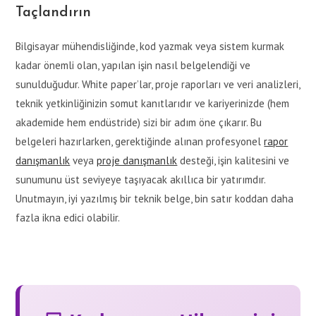
Taçlandırın
Bilgisayar mühendisliğinde, kod yazmak veya sistem kurmak
kadar önemli olan, yapılan işin nasıl belgelendiği ve
sunulduğudur. White paper’lar, proje raporları ve veri analizleri,
teknik yetkinliğinizin somut kanıtlarıdır ve kariyerinizde (hem
akademide hem endüstride) sizi bir adım öne çıkarır. Bu
belgeleri hazırlarken, gerektiğinde alınan profesyonel
rapor
danışmanlık
veya
proje danışmanlık
desteği, işin kalitesini ve
sunumunu üst seviyeye taşıyacak akıllıca bir yatırımdır.
Unutmayın, iyi yazılmış bir teknik belge, bin satır koddan daha
fazla ikna edici olabilir.