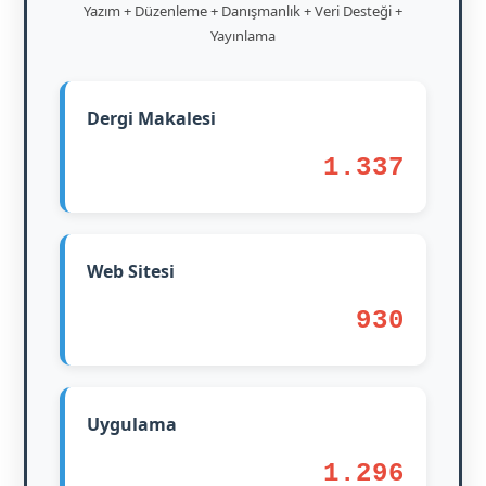
Yazım + Düzenleme + Danışmanlık + Veri Desteği +
Yayınlama
Dergi Makalesi
1.337
Web Sitesi
930
Uygulama
1.296