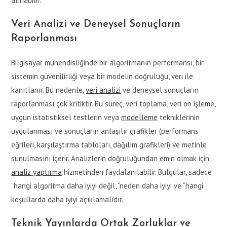
alınabilir.
Veri Analizi ve Deneysel Sonuçların
Raporlanması
Bilgisayar mühendisliğinde bir algoritmanın performansı, bir
sistemin güvenilirliği veya bir modelin doğruluğu, veri ile
kanıtlanır. Bu nedenle,
veri analizi
ve deneysel sonuçların
raporlanması çok kritiktir. Bu süreç, veri toplama, veri ön işleme,
uygun istatistiksel testlerin veya
modelleme
tekniklerinin
uygulanması ve sonuçların anlaşılır grafikler (performans
eğrileri, karşılaştırma tabloları, dağılım grafikleri) ve metinle
sunulmasını içerir. Analizlerin doğruluğundan emin olmak için
analiz yaptırma
hizmetinden faydalanılabilir. Bulgular, sadece
“hangi algoritma daha iyiyi değil, “neden daha iyiyi ve “hangi
koşullarda daha iyiyi açıklamalıdır.
Teknik Yayınlarda Ortak Zorluklar ve