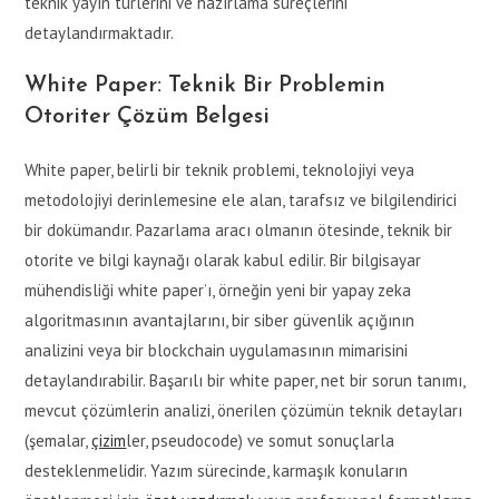
teknik yayın türlerini ve hazırlama süreçlerini
detaylandırmaktadır.
White Paper: Teknik Bir Problemin
Otoriter Çözüm Belgesi
White paper, belirli bir teknik problemi, teknolojiyi veya
metodolojiyi derinlemesine ele alan, tarafsız ve bilgilendirici
bir dokümandır. Pazarlama aracı olmanın ötesinde, teknik bir
otorite ve bilgi kaynağı olarak kabul edilir. Bir bilgisayar
mühendisliği white paper’ı, örneğin yeni bir yapay zeka
algoritmasının avantajlarını, bir siber güvenlik açığının
analizini veya bir blockchain uygulamasının mimarisini
detaylandırabilir. Başarılı bir white paper, net bir sorun tanımı,
mevcut çözümlerin analizi, önerilen çözümün teknik detayları
(şemalar,
çizim
ler, pseudocode) ve somut sonuçlarla
desteklenmelidir. Yazım sürecinde, karmaşık konuların