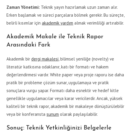
Zaman Yönetimi:
Teknik yayın hazırlamak uzun zaman alır.
Erken başlamak ve süreci parçalara bölmek gerekir. Bu süreçte,
belirli kısımlar için
akademik yardım
almak verimliliği artırabilir.
Akademik Makale ile Teknik Rapor
Arasındaki Fark
Akademik bir
dergi makalesi
, bilimsel yeniliğe (novelty) ve
literatür katkısına odaklanır, katı bir formatı ve hakem
değerlendirmesi vardır. White paper veya proje raporu ise daha
pratik bir probleme çözüm sunar, uygulamaya ve pratik
sonuçlara vurgu yapar. Formatı daha esnektir ve hedef kitle
genellikle uygulamacılar veya karar vericilerdir. Ancak, yüksek
kaliteli bir teknik rapor, akademik bir makaleye dönüştürülebilir
veya bir konferansta
sunum
olarak paylaşılabilir.
Sonuç: Teknik Yetkinliğinizi Belgelerle