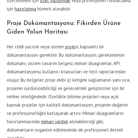
özetlenmesi için
özet yazdırmak
veya profesyonel formatlama
için
hazırlatma
hizmeti alınabilir.
Proje Dokümantasyonu: Fikirden Ürüne
Giden Yolun Haritası
Her ciddi yazılım veya sistem
proje
si, kapsamlı bir
dokümantasyon gerektirir. Bu dokümantasyon, gereksinimler
dokümanı, sistem tasarım belgesi, mimari diyagramlar, API
dokümantasyonu, kullanıcı kılavuzları ve test raporlarından
oluşur. Bu belgeler, proje ekibi içi iletişimi sağlamanın yanı sıra,
projenin sürdürülebilirliği ve gelecekteki geliştiriciler için bir
rehber niteliğindedir. Özellikle bitirme projeleri veya açık
kaynak projeler için kaliteli dokümantasyon, projenin değerini
ve profesyonelliğini katlayarak artırır. Mimari diyagramların
hazırlanmasında
mimari yardım
alınabileceği gibi,
dokümanların organize edilmesinde de profesyonel destek