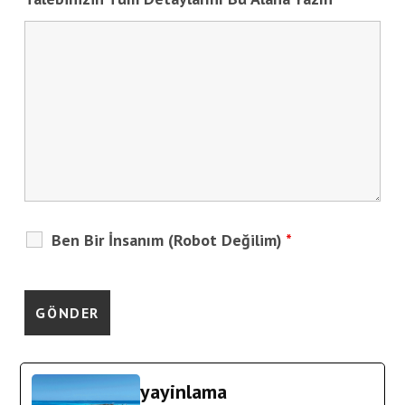
Ben Bir İnsanım (Robot Değilim)
*
yayinlama