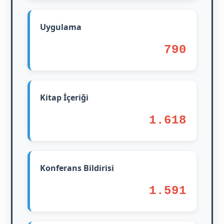
Uygulama
790
Kitap İçeriği
1.618
Konferans Bildirisi
1.591