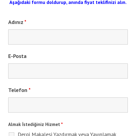
Aşağıdaki formu doldurup, anında fiyat teklifinizi alın.
Adınız
*
E-Posta
Telefon
*
Almak İstediğiniz Hizmet
*
Dergi Makalesi Yazdırmak veya Yayınlamak