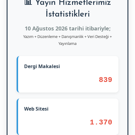
📊 Yayın Hizmetlerimiz
İstatistikleri
10 Ağustos 2026 tarihi itibariyle;
Yazım + Düzenleme + Danışmanlık + Veri Desteği +
Yayınlama
Dergi Makalesi
839
Web Sitesi
1.370