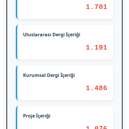
1.701
Uluslararası Dergi İçeriği
1.191
Kurumsal Dergi İçeriği
1.486
Proje İçeriği
1.076