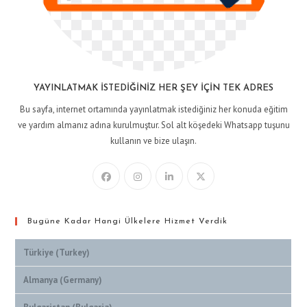
YAYINLATMAK İSTEDIĞINIZ HER ŞEY İÇIN TEK ADRES
Bu sayfa, internet ortamında yayınlatmak istediğiniz her konuda eğitim
ve yardım almanız adına kurulmuştur. Sol alt köşedeki Whatsapp tuşunu
kullanın ve bize ulaşın.
Bugüne Kadar Hangi Ülkelere Hizmet Verdik
Türkiye (Turkey)
Almanya (Germany)