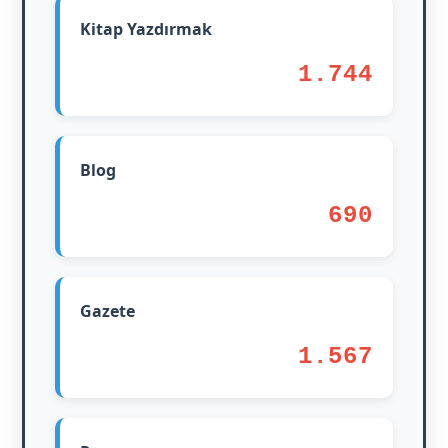
Kitap Yazdırmak
1.744
Blog
690
Gazete
1.567