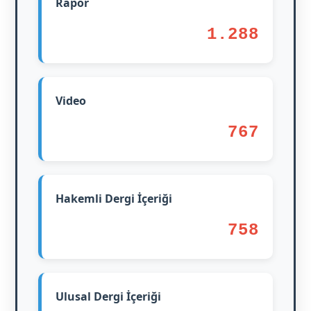
Rapor
1.288
Video
767
Hakemli Dergi İçeriği
758
Ulusal Dergi İçeriği