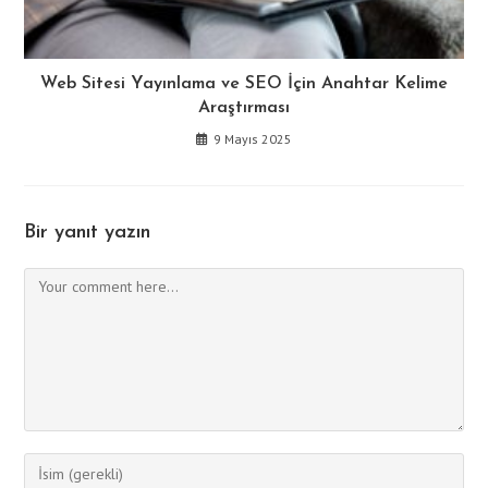
Web Sitesi Yayınlama ve SEO İçin Anahtar Kelime
Araştırması
9 Mayıs 2025
Bir yanıt yazın
Comment
Enter