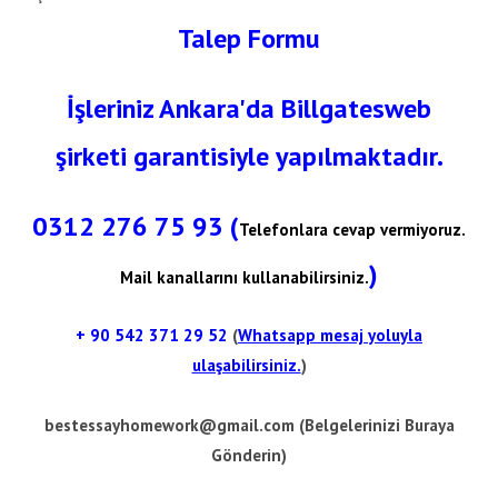
Talep Formu
İşleriniz Ankara'da Billgatesweb
şirketi garantisiyle yapılmaktadır.
0312 276 75 93 (
Telefonlara cevap vermiyoruz.
)
Mail kanallarını kullanabilirsiniz.
+ 90
542 371 29 52
(
Whatsapp mesaj yoluyla
ulaşabilirsiniz.
)
bestessayhomework@gmail.com
(Belgelerinizi Buraya
Gönderin)