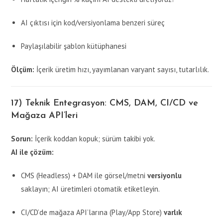
AI çıktısı için kod/versiyonlama benzeri süreç
Paylaşılabilir şablon kütüphanesi
Ölçüm:
İçerik üretim hızı, yayımlanan varyant sayısı, tutarlılık.
17) Teknik Entegrasyon: CMS, DAM, CI/CD ve
Mağaza API’leri
Sorun:
İçerik koddan kopuk; sürüm takibi yok.
AI ile çözüm:
CMS (Headless) + DAM ile görsel/metni
versiyonlu
saklayın; AI üretimleri otomatik etiketleyin.
CI/CD’de mağaza API’larına (Play/App Store)
varlık