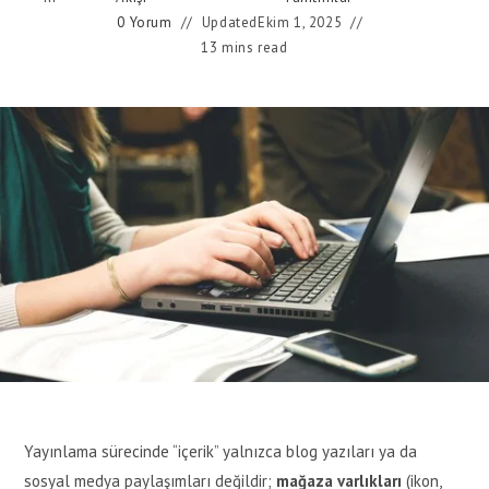
0 Yorum
Updated
Ekim 1, 2025
13 mins read
Yayınlama sürecinde “içerik” yalnızca blog yazıları ya da
sosyal medya paylaşımları değildir;
mağaza varlıkları
(ikon,