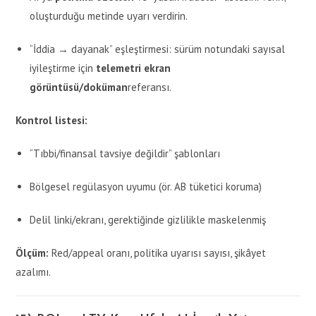
oluşturduğu metinde uyarı verdirin.
“İddia → dayanak” eşleştirmesi: sürüm notundaki sayısal
iyileştirme için
telemetri ekran
görüntüsü/doküman
referansı.
Kontrol listesi:
“Tıbbi/finansal tavsiye değildir” şablonları
Bölgesel regülasyon uyumu (ör. AB tüketici koruma)
Delil linki/ekranı, gerektiğinde gizlilikle maskelenmiş
Ölçüm:
Red/appeal oranı, politika uyarısı sayısı, şikâyet
azalımı.