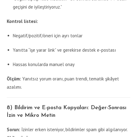
geçişini de iyileştiriyoruz.”
Kontrol listesi:
Negatif/pozitif/öneri için ayrı tonlar
Yanıtta “işe yarar link” ve gerekirse destek e-postası
Hassas konularda manuel onay
Ölçüm:
Yanıtsız yorum oranı, puan trendi, tematik şikâyet
azalımı.
8) Bildirim ve E-posta Kopyaları: Değer-Sonrası
İzin ve Mikro Metin
Sorun:
İzinler erken isteniyor, bildirimler spam gibi algılanıyor.