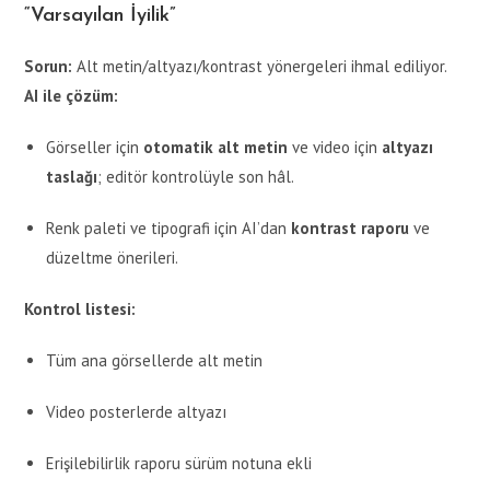
“Varsayılan İyilik”
Sorun:
Alt metin/altyazı/kontrast yönergeleri ihmal ediliyor.
AI ile çözüm:
Görseller için
otomatik alt metin
ve video için
altyazı
taslağı
; editör kontrolüyle son hâl.
Renk paleti ve tipografi için AI’dan
kontrast raporu
ve
düzeltme önerileri.
Kontrol listesi:
Tüm ana görsellerde alt metin
Video posterlerde altyazı
Erişilebilirlik raporu sürüm notuna ekli