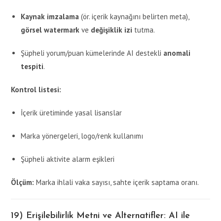
Kaynak imzalama
(ör. içerik kaynağını belirten meta),
görsel watermark
ve
değişiklik izi
tutma.
Şüpheli yorum/puan kümelerinde AI destekli
anomali
tespiti
.
Kontrol listesi:
İçerik üretiminde yasal lisanslar
Marka yönergeleri, logo/renk kullanımı
Şüpheli aktivite alarm eşikleri
Ölçüm:
Marka ihlali vaka sayısı, sahte içerik saptama oranı.
19) Erişilebilirlik Metni ve Alternatifler: AI ile