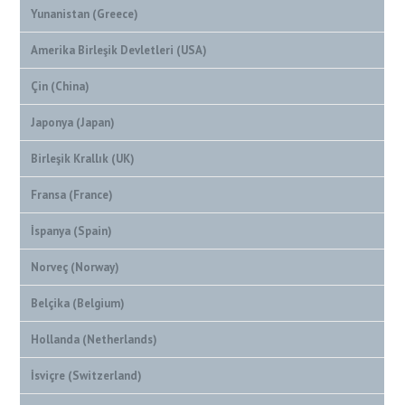
Yunanistan (Greece)
Amerika Birleşik Devletleri (USA)
Çin (China)
Japonya (Japan)
Birleşik Krallık (UK)
Fransa (France)
İspanya (Spain)
Norveç (Norway)
Belçika (Belgium)
Hollanda (Netherlands)
İsviçre (Switzerland)