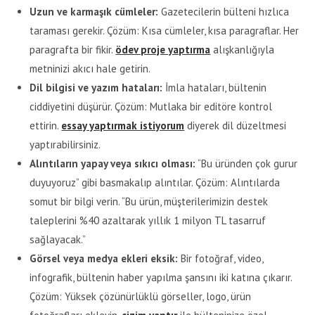
Uzun ve karmaşık cümleler:
Gazetecilerin bülteni hızlıca
taraması gerekir. Çözüm: Kısa cümleler, kısa paragraflar. Her
paragrafta bir fikir.
ödev proje yaptırma
alışkanlığıyla
metninizi akıcı hale getirin.
Dil bilgisi ve yazım hataları:
İmla hataları, bültenin
ciddiyetini düşürür. Çözüm: Mutlaka bir editöre kontrol
ettirin.
essay yaptırmak istiyorum
diyerek dil düzeltmesi
yaptırabilirsiniz.
Alıntıların yapay veya sıkıcı olması:
“Bu üründen çok gurur
duyuyoruz” gibi basmakalıp alıntılar. Çözüm: Alıntılarda
somut bir bilgi verin. “Bu ürün, müşterilerimizin destek
taleplerini %40 azaltarak yıllık 1 milyon TL tasarruf
sağlayacak.”
Görsel veya medya ekleri eksik:
Bir fotoğraf, video,
infografik, bültenin haber yapılma şansını iki katına çıkarır.
Çözüm: Yüksek çözünürlüklü görseller, logo, ürün