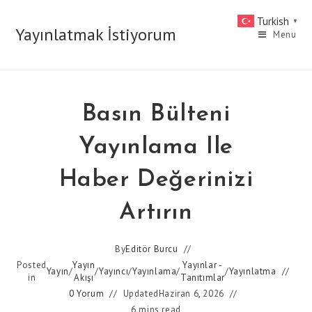
Skip
Turkish
▼
to
Yayınlatmak İstiyorum
Menu
content
Basın Bülteni
Yayınlama Ile
Haber Değerinizi
Artırın
By
Editör Burcu
Posted
Yayın
Yayınlar -
Yayın
/
/
Yayıncı
/
Yayınlama
/
/
Yayınlatma
in
Akışı
Tanıtımlar
0 Yorum
Updated
Haziran 6, 2026
6 mins read