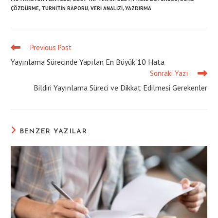
ÇÖZDÜRME
,
TURNITIN RAPORU
,
VERI ANALIZI
,
YAZDIRMA
Previous Post
Read
more
Yayınlama Sürecinde Yapılan En Büyük 10 Hata
articles
Sonraki Yazı
Bildiri Yayınlama Süreci ve Dikkat Edilmesi Gerekenler
BENZER YAZILAR