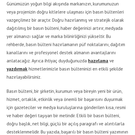
Günümüzün yoğun bilgi akışında markanızın, kurumunuzun
veya projenizin doğru kitlelere ulaşması için basın bültenleri
vazgeçilmez bir araçtır. Doğru hazırlanmış ve stratejik olarak
dağıtılmış bir basın bülteni, haber değerinizi artırır, medyada
yer almanızı sağlar ve marka bilinirliğinizi yükseltir. Bu
rehberde, basın bülteni hazırlamanın püf noktalarını, dağıtım
kanallarını ve profesyonel destek almanın avantajlarını
anlatacağız. Ayrıca ihtiyaç duyduğunuzda
hazırlama
ve
yazdırmak
hizmetlerimizle basın bülteninizi en etkili şekilde
hazırlayabilirsiniz.
Basın bülteni, bir şirketin, kurumun veya bireyin yeni bir ürün,
hizmet, ortaklık, etkinlik veya önemli bir başarısını duyurmak
için gazeteciler ve medya kuruluşlarına gönderilen kısa, resmi
ve haber değeri taşıyan bir metindir. Etkili bir basın bülteni,
doğru başlık, net bilgi, güçlü bir açılış paragrafı ve alıntılarla
desteklenmelidir. Bu yazıda, başarılı bir basın bülteni yazımının