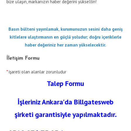
bize ulaşın, markanızın haber değerini yükseltin!
Basın bülteni yayınlamak, kurumunuzun sesini daha geniş
kitlelere ulaştırmanın en güçlü yoludur; doğru içeriklerle
haber değeriniz her zaman yükselecektir.
İletişim Formu
*
işareti olan alanlar zorunludur
Talep Formu
İşleriniz Ankara'da Billgatesweb
şirketi garantisiyle yapılmaktadır.