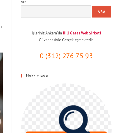
Ara
ARA
a
İşleriniz Ankara'da
Bill Gates Web Şirketi
;
Güvencesiyle Gerçekleşmektedir.
0 (312) 276 75 93
Hakkımızda