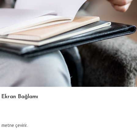
+ Ekran Bağlamı
i metne çevirir.