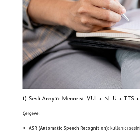
1) Sesli Arayüz Mimarisi: VUI + NLU + TTS 
Çerçeve:
ASR (Automatic Speech Recognition)
: kullanıcı sesin