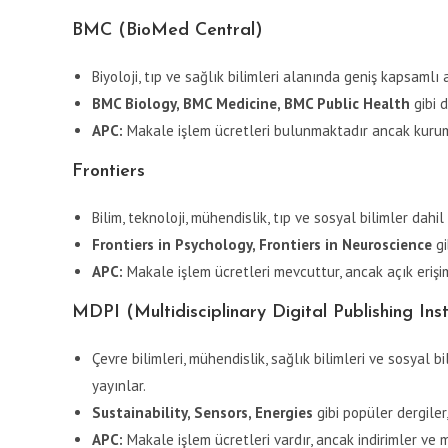
BMC (BioMed Central)
Biyoloji, tıp ve sağlık bilimleri alanında geniş kapsamlı 
BMC Biology, BMC Medicine, BMC Public Health
gibi d
APC:
Makale işlem ücretleri bulunmaktadır ancak kurum a
Frontiers
Bilim, teknoloji, mühendislik, tıp ve sosyal bilimler dahi
Frontiers in Psychology, Frontiers in Neuroscience
gi
APC:
Makale işlem ücretleri mevcuttur, ancak açık erişim
MDPI (Multidisciplinary Digital Publishing Inst
Çevre bilimleri, mühendislik, sağlık bilimleri ve sosyal b
yayınlar.
Sustainability, Sensors, Energies
gibi popüler dergiler,
APC:
Makale işlem ücretleri vardır, ancak indirimler ve 