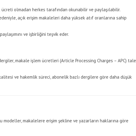
 ücreti olmadan herkes tarafından okunabilir ve paylaşılabilir.
deniyle, açık erişim makaleleri daha yüksek atıf oranlarına sahip
aylaşımını ve işbirliğini teşvik eder.
dergiler, makale işlem ücretleri (Article Processing Charges – APC) tal
 kalitesi ve hakemlik süreci, abonelik bazlı dergilere göre daha düşük
Bu modeller, makalelere erişim şekline ve yazarların haklarına göre