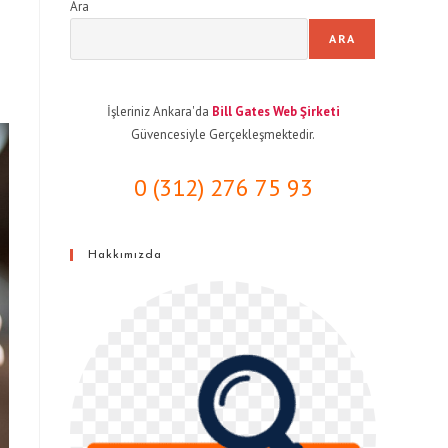
Ara
ARA
İşleriniz Ankara'da
Bill Gates Web Şirketi
Güvencesiyle Gerçekleşmektedir.
0 (312) 276 75 93
Hakkımızda