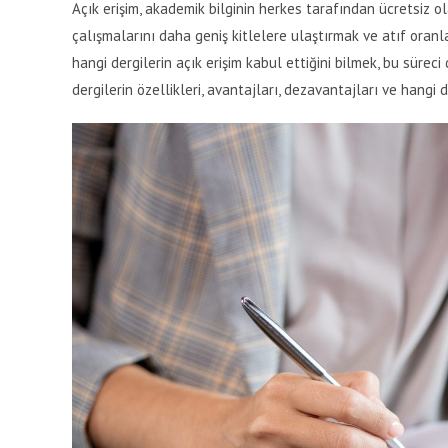
Açık erişim, akademik bilginin herkes tarafından ücretsiz ola
çalışmalarını daha geniş kitlelere ulaştırmak ve atıf oranla
hangi dergilerin açık erişim kabul ettiğini bilmek, bu sürec
dergilerin özellikleri, avantajları, dezavantajları ve hangi 