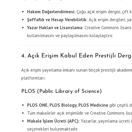
Hakem Değerlendirmesi:
Çoğu açık erişim dergisi, çift
Şeffaflık ve Hesap Verebilirlik:
Açık erişim dergileri, ya
Yazar Hakları ve Lisanslama:
Creative Commons lisansla
kullanılmasını ve paylaşılmasını kolaylaştırır.
4. Açık Erişim Kabul Eden Prestijli Derg
Açık erişim yayınlama imkanı sunan birçok prestijli akademi
platformları:
PLOS (Public Library of Science)
PLOS ONE, PLOS Biology, PLOS Medicine
gibi çeşitli 
Tüm makaleler açık erişimlidir ve Creative Commons lisan
Makale İşlem Ücreti (APC):
Yazarlar, yayınlama ücreti
seçenekleri bulunmaktadır.