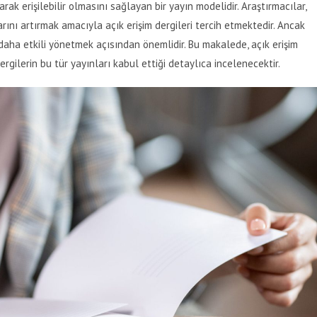
rak erişilebilir olmasını sağlayan bir yayın modelidir. Araştırmacılar,
rını artırmak amacıyla açık erişim dergileri tercih etmektedir. Ancak
i daha etkili yönetmek açısından önemlidir. Bu makalede, açık erişim
dergilerin bu tür yayınları kabul ettiği detaylıca incelenecektir.