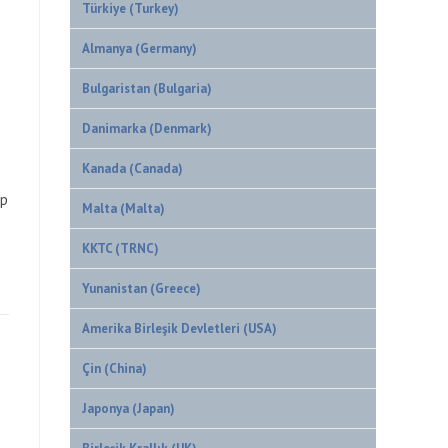
Türkiye (Turkey)
Almanya (Germany)
Bulgaristan (Bulgaria)
Danimarka (Denmark)
Kanada (Canada)
ep
Malta (Malta)
KKTC (TRNC)
Yunanistan (Greece)
Amerika Birleşik Devletleri (USA)
Çin (China)
Japonya (Japan)