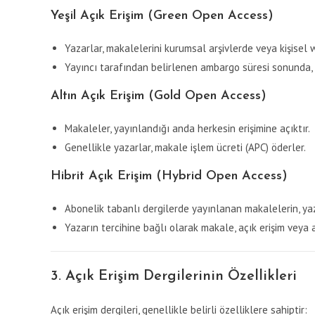
Yeşil Açık Erişim (Green Open Access)
Yazarlar, makalelerini kurumsal arşivlerde veya kişisel w
Yayıncı tarafından belirlenen ambargo süresi sonunda, 
Altın Açık Erişim (Gold Open Access)
Makaleler, yayınlandığı anda herkesin erişimine açıktır.
Genellikle yazarlar, makale işlem ücreti (APC) öderler.
Hibrit Açık Erişim (Hybrid Open Access)
Abonelik tabanlı dergilerde yayınlanan makalelerin, yaz
Yazarın tercihine bağlı olarak makale, açık erişim veya ab
3. Açık Erişim Dergilerinin Özellikleri
Açık erişim dergileri, genellikle belirli özelliklere sahiptir: