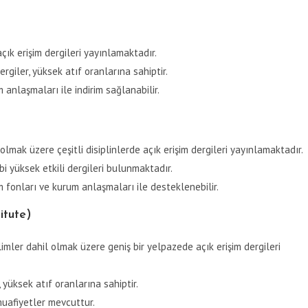
açık erişim dergileri yayınlamaktadır.
ergiler, yüksek atıf oranlarına sahiptir.
nlaşmaları ile indirim sağlanabilir.
l olmak üzere çeşitli disiplinlerde açık erişim dergileri yayınlamaktadır.
bi yüksek etkili dergileri bulunmaktadır.
 fonları ve kurum anlaşmaları ile desteklenebilir.
itute)
ilimler dahil olmak üzere geniş bir yelpazede açık erişim dergileri
 yüksek atıf oranlarına sahiptir.
muafiyetler mevcuttur.