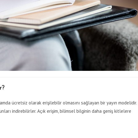
r?
amda ücretsiz olarak erişilebilir olmasını sağlayan bir yayın modelidir.
arı indirebilirler. Açık erişim, bilimsel bilginin daha geniş kitlelere