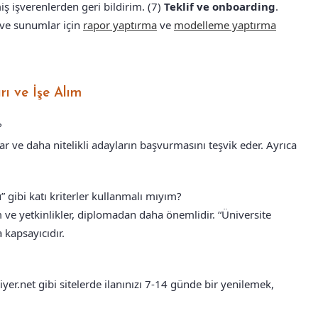
ş işverenlerden geri bildirim. (7)
Teklif ve onboarding
.
 ve sunumlar için
rapor yaptırma
ve
modelleme yaptırma
rı ve İşe Alım
?
lar ve daha nitelikli adayların başvurmasını teşvik eder. Ayrıca
 gibi katı kriterler kullanmalı mıyım?
 yetkinlikler, diplomadan daha önemlidir. “Üniversite
kapsayıcıdır.
yer.net gibi sitelerde ilanınızı 7-14 günde bir yenilemek,