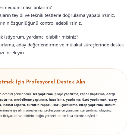
çermediğini nasıl anlarım?
sların teyidi ve teknik testlerle doğrulama yapabilirsiniz.
rının özgünlüğünü kontrol edebilirsiniz.
k istiyorum, yardımcı olabilir misiniz?
azırlama, aday değerlendirme ve mülakat süreçlerinde destek
i inceleyin.
tmek İçin Profesyonel Destek Alın
geleceğini şekillendirir.
Tez yaptırma, proje yaptırma, rapor yaptırma, dergi
 yaptırma, modelleme yaptırma, hazırlama, yazdırma, özet yazdırmak, essay
, intihal raporu, turnitin raporu, soru çözdürme, kitap yaptırma, sunum
erimizle işe alım süreçlerinizi profesyonelce yönetmenize yardımcı oluyoruz.
ı ihtiyaçlarınızı bildirin, doğru yetenekleri en kısa sürede keşfedin.