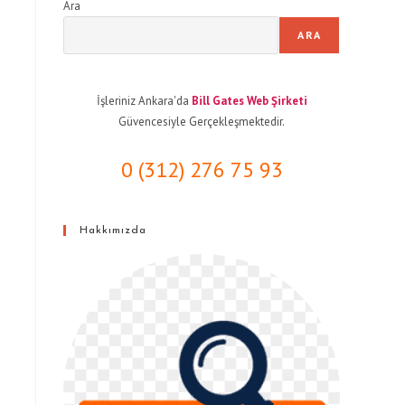
Ara
ARA
İşleriniz Ankara'da
Bill Gates Web Şirketi
Güvencesiyle Gerçekleşmektedir.
0 (312) 276 75 93
Hakkımızda