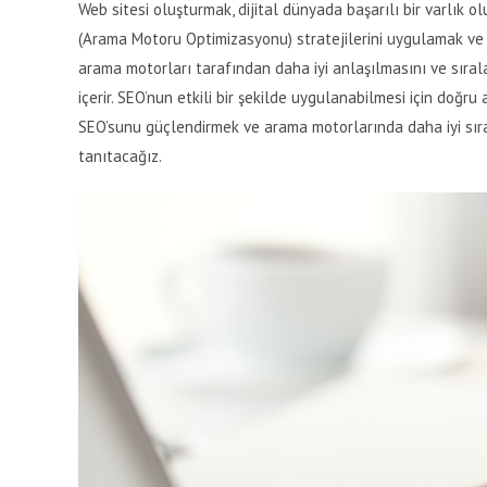
Web sitesi oluşturmak, dijital dünyada başarılı bir varlık ol
(Arama Motoru Optimizasyonu) stratejilerini uygulamak ve bu 
arama motorları tarafından daha iyi anlaşılmasını ve sırala
içerir. SEO’nun etkili bir şekilde uygulanabilmesi için doğr
SEO’sunu güçlendirmek ve arama motorlarında daha iyi sıra
tanıtacağız.