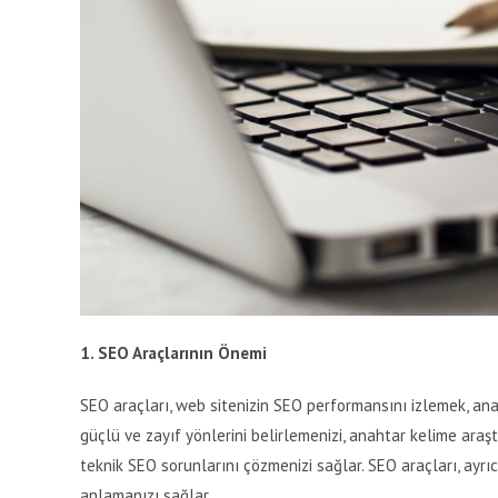
1. SEO Araçlarının Önemi
SEO araçları, web sitenizin SEO performansını izlemek, anali
güçlü ve zayıf yönlerini belirlemenizi, anahtar kelime araştı
teknik SEO sorunlarını çözmenizi sağlar. SEO araçları, ayrı
anlamanızı sağlar.