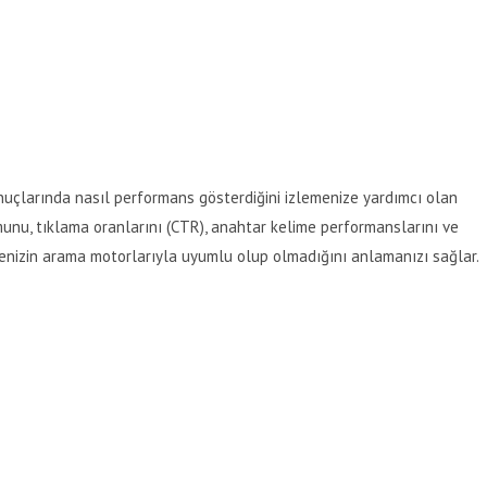
uçlarında nasıl performans gösterdiğini izlemenize yardımcı olan
umunu, tıklama oranlarını (CTR), anahtar kelime performanslarını ve
itenizin arama motorlarıyla uyumlu olup olmadığını anlamanızı sağlar.