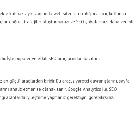
ekle kalmaz, aynı zamanda web sitenizin trafiğini artırır, kullanıcı
açlar, doğru stratejiler oluşturmanızı ve SEO çabalarınızı daha verimli
ır. İşte popüler ve etkili SEO araçlarından bazıları:
z en güçlü araçlardan biridir. Bu araç, ziyaretçi davranışlarını, sayfa
arını analiz etmenize olanak tanır. Google Analytics ile, SEO
ngi alanlarda iyileştirme yapmanız gerektiğini görebilirsiniz.