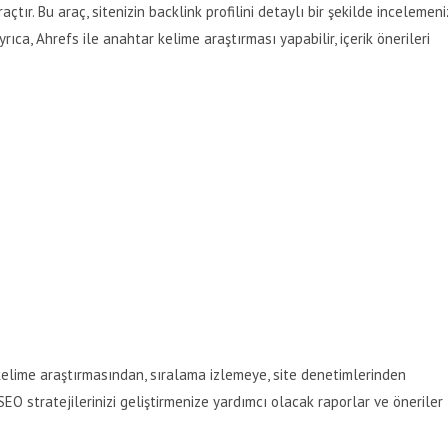
çtır. Bu araç, sitenizin backlink profilini detaylı bir şekilde incelemeni
yrıca, Ahrefs ile anahtar kelime araştırması yapabilir, içerik önerileri
 kelime araştırmasından, sıralama izlemeye, site denetimlerinden
 SEO stratejilerinizi geliştirmenize yardımcı olacak raporlar ve öneriler