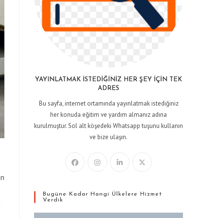
YAYINLATMAK İSTEDIĞINIZ HER ŞEY İÇIN TEK
ADRES
Bu sayfa, internet ortamında yayınlatmak istediğiniz
her konuda eğitim ve yardım almanız adına
kurulmuştur. Sol alt köşedeki Whatsapp tuşunu kullanın
ve bize ulaşın.
in
Bugüne Kadar Hangi Ülkelere Hizmet
Verdik
i