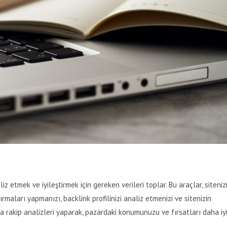
z etmek ve iyileştirmek için gereken verileri toplar. Bu araçlar, siteniz
rmaları yapmanızı, backlink profilinizi analiz etmenizi ve sitenizin
ca rakip analizleri yaparak, pazardaki konumunuzu ve fırsatları daha iy