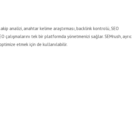
Rakip analizi, anahtar kelime araştırması, backlink kontrolü, SEO
 SEO çalışmalarını tek bir platformda yönetmenizi sağlar. SEMrush, ayrı
ptimize etmek için de kullanılabilir.