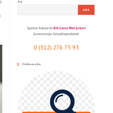
Ara
O
ARA
i
İşleriniz Ankara'da
Bill Gates Web Şirketi
Güvencesiyle Gerçekleşmektedir.
0 (312) 276 75 93
Hakkımızda