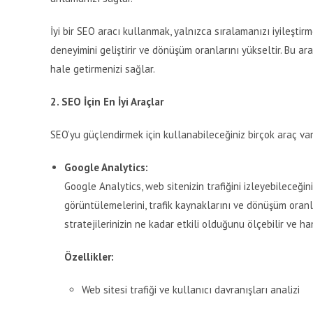
İyi bir SEO aracı kullanmak, yalnızca sıralamanızı iyileştirm
deneyimini geliştirir ve dönüşüm oranlarını yükseltir. Bu ar
hale getirmenizi sağlar.
2. SEO İçin En İyi Araçlar
SEO’yu güçlendirmek için kullanabileceğiniz birçok araç vard
Google Analytics:
Google Analytics, web sitenizin trafiğini izleyebileceğini
görüntülemelerini, trafik kaynaklarını ve dönüşüm oranl
stratejilerinizin ne kadar etkili olduğunu ölçebilir ve ha
Özellikler:
Web sitesi trafiği ve kullanıcı davranışları analizi