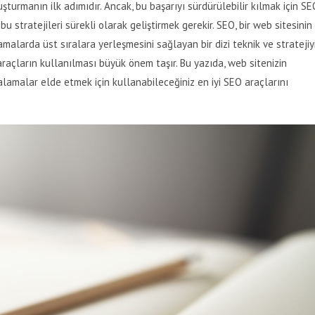
uşturmanın ilk adımıdır. Ancak, bu başarıyı sürdürülebilir kılmak için SE
stratejileri sürekli olarak geliştirmek gerekir. SEO, bir web sitesinin
malarda üst sıralara yerleşmesini sağlayan bir dizi teknik ve stratejiy
u araçların kullanılması büyük önem taşır. Bu yazıda, web sitenizin
lamalar elde etmek için kullanabileceğiniz en iyi SEO araçlarını