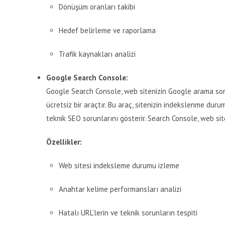
Dönüşüm oranları takibi
Hedef belirleme ve raporlama
Trafik kaynakları analizi
Google Search Console:
Google Search Console, web sitenizin Google arama son
ücretsiz bir araçtır. Bu araç, sitenizin indekslenme dur
teknik SEO sorunlarını gösterir. Search Console, web s
Özellikler:
Web sitesi indeksleme durumu izleme
Anahtar kelime performansları analizi
Hatalı URL’lerin ve teknik sorunların tespiti