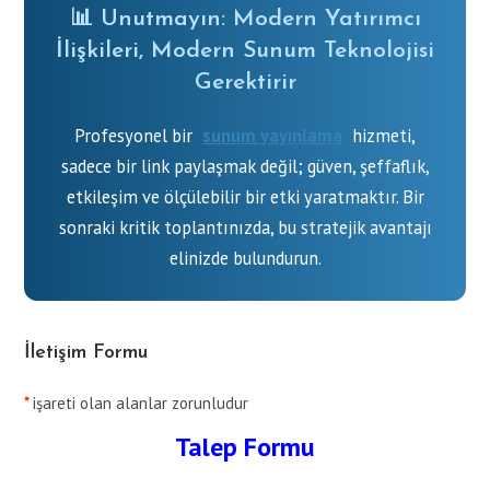
📊 Unutmayın: Modern Yatırımcı
İlişkileri, Modern Sunum Teknolojisi
Gerektirir
Profesyonel bir
sunum yayınlama
hizmeti,
sadece bir link paylaşmak değil; güven, şeffaflık,
etkileşim ve ölçülebilir bir etki yaratmaktır. Bir
sonraki kritik toplantınızda, bu stratejik avantajı
elinizde bulundurun.
İletişim Formu
*
işareti olan alanlar zorunludur
Talep Formu