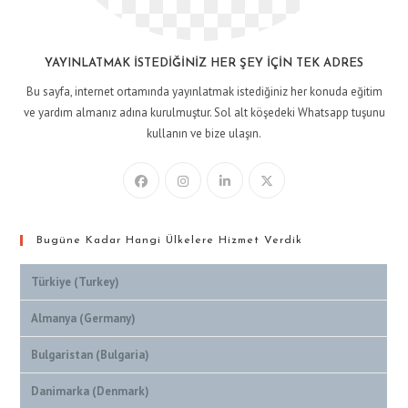
YAYINLATMAK İSTEDIĞINIZ HER ŞEY İÇIN TEK ADRES
Bu sayfa, internet ortamında yayınlatmak istediğiniz her konuda eğitim
ve yardım almanız adına kurulmuştur. Sol alt köşedeki Whatsapp tuşunu
kullanın ve bize ulaşın.
Bugüne Kadar Hangi Ülkelere Hizmet Verdik
Türkiye (Turkey)
Almanya (Germany)
Bulgaristan (Bulgaria)
Danimarka (Denmark)