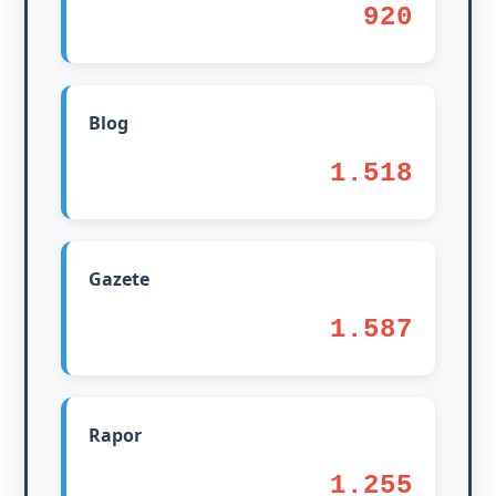
920
Blog
1.518
Gazete
1.587
Rapor
1.255