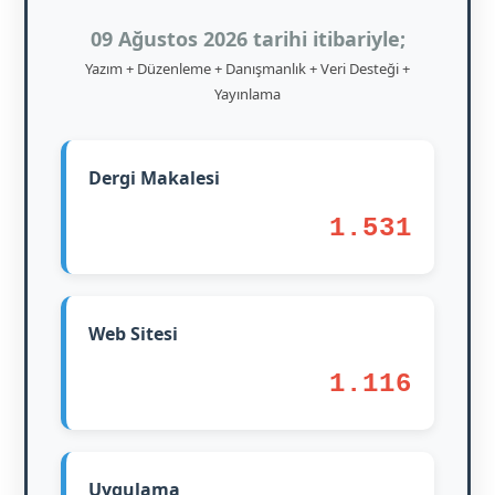
09 Ağustos 2026 tarihi itibariyle;
Yazım + Düzenleme + Danışmanlık + Veri Desteği +
Yayınlama
Dergi Makalesi
1.531
Web Sitesi
1.116
Uygulama