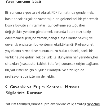
Yayınlamanın Gücü
Bir sunumu e-posta eki olarak PDF formatında göndermek,
basit ancak birçok dezavantajı olan geleneksel bir yöntemdir.
Dosya boyutu sınırlamaları, güncelleme zorluğu (her
değişiklikte yeniden göndermek zorunda kalırsınız), takip
edilememesi (kim, ne zaman, hangi slayta kadar baktı?) ve
güvenlik endişeleri bu yöntemin eksiklikleridir. Profesyonel
yayınlama hizmeti ise sunumunuzu bulut tabanlı, canlı bir
varlık haline getirir. Tek bir link ile, dünyanın her yerinden, her
cihazdan (masaüstü, tablet, telefon) sorunsuz erişim sağlanır.
Bu, yatırımcılar için büyük bir kolaylık ve sizin için de
profesyonel bir izlenim demektir.
2. Güvenlik ve Erişim Kontrolü: Hassas
Bilgilerinizi Koruyun
Yatırım teklifleri, finansal projeksiyonlar ve iç strateji
raporları