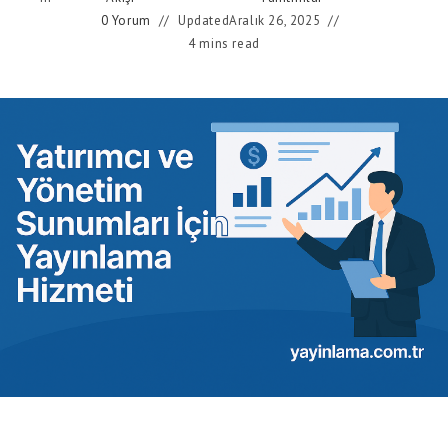
0 Yorum
Updated
Aralık 26, 2025
4 mins read