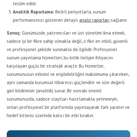
teslim edilir.
Analitik Raporlama:
Belirli periyotlarla, sunum
performansınızı gösteren detaylı
analiz raporları
sağlanır.
Sonuç:
Günümüzde, yatırımcıları ve üst yönetimi ikna etmek,
sadece iyi bir fikre sahip olmakla değil, o fikri en etkili, güvenli
ve profesyonel şekilde sunmakla da ilgilidir. Profesyonel
sunum yayınlama hizmetleri, bu kritik iletişim ihtiyacını
karşılayan güçlü bir stratejik araçtır. Bu hizmetler,
sunumunuzun etkisini ve erişilebilirliğini maksimuma çıkarırken,
aynı zamanda kurumsal itibarınızı güçlendirir ve size değerli
geri bildirimler (analitik) sunar. Bir sonraki önemli
sunumunuzda, sadece slaytları hazırlamakla yetinmeyin,
onları profesyonel bir platformda yayınlayarak fark yaratın ve
hedef kitleniz üzerinde kalıcı bir etki bırakın.