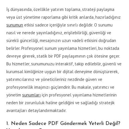
İş dünyasında, özellikle yatırım toplama, strateji paylaşma
veya üst yönetime raporlama gibi kritik anlarda, hazırladığınız
sunumun
etkisi sadece içeriğiyle sınırlı değildir. O sunumu
nasıl ve nerede yayınladığınız, erişilebilirliği, güvenliği ve
sürekli güncelliği, mesajınızın uzun vadeli etkisini doğrudan
belirler. Profesyonel sunum yayınlama hizmetleri, bu noktada
devreye girerek, statik bir PDF paylaşımının çok ötesine geçer.
Bu hizmetler, sunumunuzu interaktif, takip edilebilir, güvenli ve
kurumsal kimliğinize uygun bir dijital deneyime dönüştürerek,
yatırımcılarınız ve yöneticileriniz nezdinde güven ve
profesyonellik imajınızı güçlendirir. Bu makale, yatırımcı ve
yönetim
sunumları
için profesyonel yayınlama hizmetlerinin
neden bir zorunluluk haline geldiğini ve sağladığı stratejik
avantajları detaylandırmaktadır.
1. Neden Sadece PDF Göndermek Yeterli Değil?