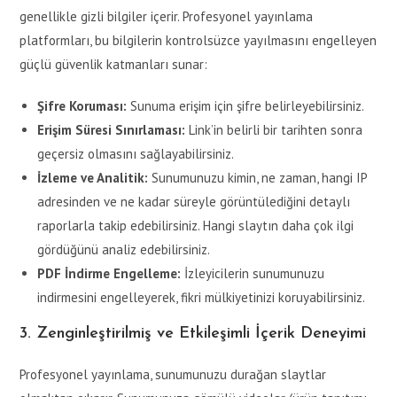
genellikle gizli bilgiler içerir. Profesyonel yayınlama
platformları, bu bilgilerin kontrolsüzce yayılmasını engelleyen
güçlü güvenlik katmanları sunar:
Şifre Koruması:
Sunuma erişim için şifre belirleyebilirsiniz.
Erişim Süresi Sınırlaması:
Link’in belirli bir tarihten sonra
geçersiz olmasını sağlayabilirsiniz.
İzleme ve Analitik:
Sunumunuzu kimin, ne zaman, hangi IP
adresinden ve ne kadar süreyle görüntülediğini detaylı
raporlarla takip edebilirsiniz. Hangi slaytın daha çok ilgi
gördüğünü analiz edebilirsiniz.
PDF İndirme Engelleme:
İzleyicilerin sunumunuzu
indirmesini engelleyerek, fikri mülkiyetinizi koruyabilirsiniz.
3. Zenginleştirilmiş ve Etkileşimli İçerik Deneyimi
Profesyonel yayınlama, sunumunuzu durağan slaytlar