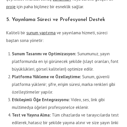
proje
için paha biçilmez bir esneklik sağlar.
5. Yayınlama Süreci ve Profesyonel Destek
Kaliteli bir
sunum yaptırma
ve yayınlama hizmeti, süreci
baştan sona yönetir:
Sunum Tasarımı ve Optimizasyon:
Sunumunuz, yayın
platformunda en iyi görünecek şekilde (slayt oranları, font
büyüklükleri, görsel kaliteleri) optimize edilir.
Platforma Yükleme ve Özelleştirme:
Sunum, güvenli
platforma yüklenir; şifre, erişim süresi, marka renkleri gibi
özelleştirmeler yapılır.
Etkileşimli Öğe Entegrasyonu:
Video, ses, link gibi
multimedya öğeleri profesyonelce eklenir.
Test ve Yayına Alma:
Tüm cihazlarda ve tarayıcılarda test
edilerek, hatasız bir şekilde yayına alınır ve size yayın linki