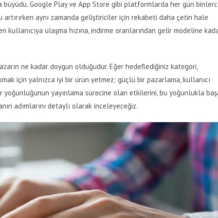
la büyüdü. Google Play ve App Store gibi platformlarda her gün binler
artırırken aynı zamanda geliştiriciler için rekabeti daha çetin hale
en kullanıcıya ulaşma hızına, indirme oranlarından gelir modeline kad
 pazarın ne kadar doygun olduğudur. Eğer hedeflediğiniz kategori,
mak için yalnızca iyi bir ürün yetmez; güçlü bir pazarlama, kullanıcı
zar yoğunluğunun yayınlama sürecine olan etkilerini, bu yoğunlukla baş
manın adımlarını detaylı olarak inceleyeceğiz.