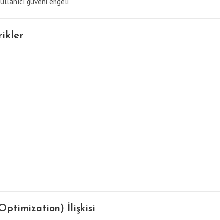
llanıcı güveni engeli
ikler
ptimization) İlişkisi