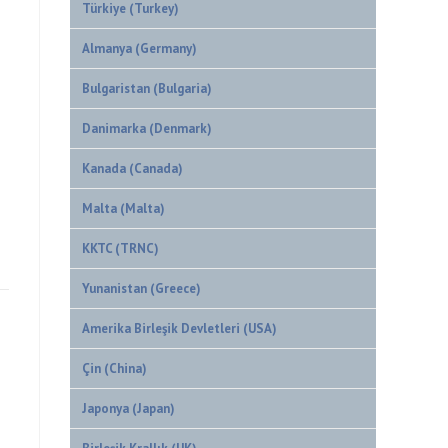
Türkiye (Turkey)
Almanya (Germany)
Bulgaristan (Bulgaria)
Danimarka (Denmark)
Kanada (Canada)
Malta (Malta)
KKTC (TRNC)
Yunanistan (Greece)
Amerika Birleşik Devletleri (USA)
Çin (China)
Japonya (Japan)