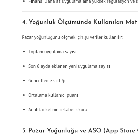
Finans
: Daha az uygulama ama yüksek regülasyon ve ku
4. Yoğunluk Ölçümünde Kullanılan Metr
Pazar yoğunluğunu ölçmek için şu veriler kullanılır:
Toplam uygulama sayısı
Son 6 ayda eklenen yeni uygulama sayısı
Güncelleme sıklığı
Ortalama kullanıcı puanı
Anahtar kelime rekabet skoru
5. Pazar Yoğunluğu ve ASO (App Store O