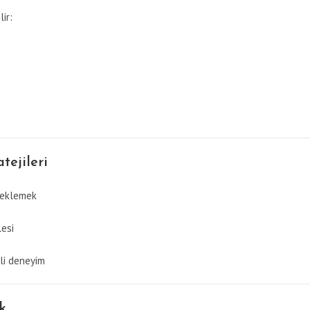
ir:
tejileri
k eklemek
lesi
nli deneyim
k