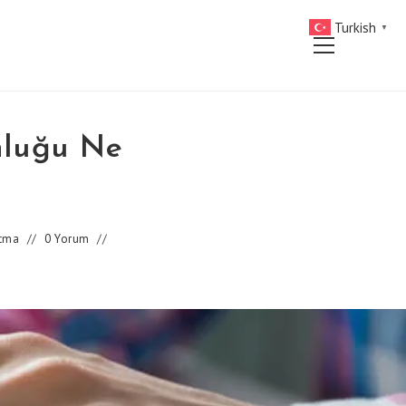
Turkish
▼
Main
Menu
nluğu Ne
atma
0 Yorum