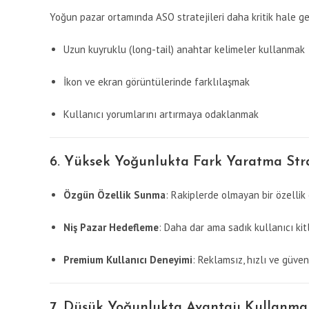
Yoğun pazar ortamında ASO stratejileri daha kritik hale gel
Uzun kuyruklu (long-tail) anahtar kelimeler kullanmak
İkon ve ekran görüntülerinde farklılaşmak
Kullanıcı yorumlarını artırmaya odaklanmak
6. Yüksek Yoğunlukta Fark Yaratma Stra
Özgün Özellik Sunma
: Rakiplerde olmayan bir özelli
Niş Pazar Hedefleme
: Daha dar ama sadık kullanıcı kit
Premium Kullanıcı Deneyimi
: Reklamsız, hızlı ve güve
7. Düşük Yoğunlukta Avantajı Kullanma