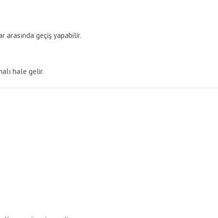
r arasında geçiş yapabilir.
lı hale gelir.