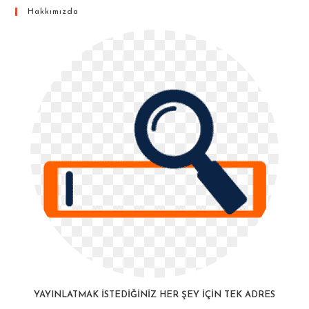
Hakkımızda
YAYINLATMAK İSTEDIĞINIZ HER ŞEY İÇIN TEK ADRES