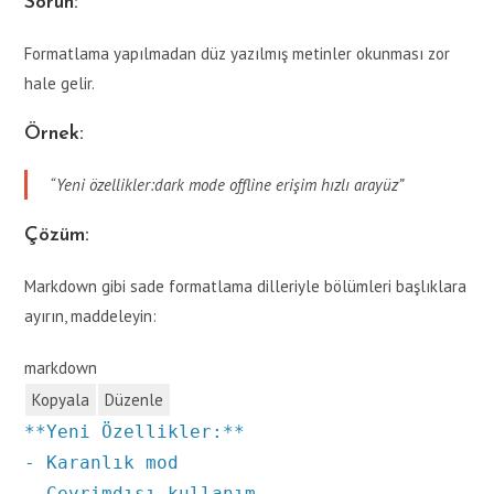
Sorun:
Formatlama yapılmadan düz yazılmış metinler okunması zor
hale gelir.
Örnek:
“Yeni özellikler:dark mode offline erişim hızlı arayüz”
Çözüm:
Markdown gibi sade formatlama dilleriyle bölümleri başlıklara
ayırın, maddeleyin:
markdown
Kopyala
Düzenle
**Yeni Özellikler:**
-
Karanlık mod
-
Çevrimdışı kullanım