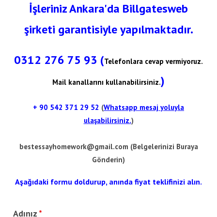
İşleriniz Ankara'da Billgatesweb
şirketi garantisiyle yapılmaktadır.
0312 276 75 93 (
Telefonlara cevap vermiyoruz.
)
Mail kanallarını kullanabilirsiniz.
+ 90
542 371 29 52
(
Whatsapp mesaj yoluyla
ulaşabilirsiniz.
)
bestessayhomework@gmail.com
(Belgelerinizi Buraya
Gönderin)
Aşağıdaki formu doldurup, anında fiyat teklifinizi alın.
Adınız
*