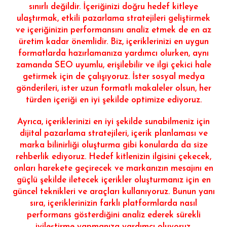
sınırlı değildir. İçeriğinizi doğru hedef kitleye
ulaştırmak, etkili pazarlama stratejileri geliştirmek
ve içeriğinizin performansını analiz etmek de en az
üretim kadar önemlidir. Biz, içeriklerinizi en uygun
formatlarda hazırlamanıza yardımcı olurken, aynı
zamanda SEO uyumlu, erişilebilir ve ilgi çekici hale
getirmek için de çalışıyoruz. İster sosyal medya
gönderileri, ister uzun formatlı makaleler olsun, her
türden içeriği en iyi şekilde optimize ediyoruz.
Ayrıca, içeriklerinizi en iyi şekilde sunabilmeniz için
dijital pazarlama stratejileri, içerik planlaması ve
marka bilinirliği oluşturma gibi konularda da size
rehberlik ediyoruz. Hedef kitlenizin ilgisini çekecek,
onları harekete geçirecek ve markanızın mesajını en
güçlü şekilde iletecek içerikler oluşturmanız için en
güncel teknikleri ve araçları kullanıyoruz. Bunun yanı
sıra, içeriklerinizin farklı platformlarda nasıl
performans gösterdiğini analiz ederek sürekli
iyileştirme yapmanıza yardımcı oluyoruz.