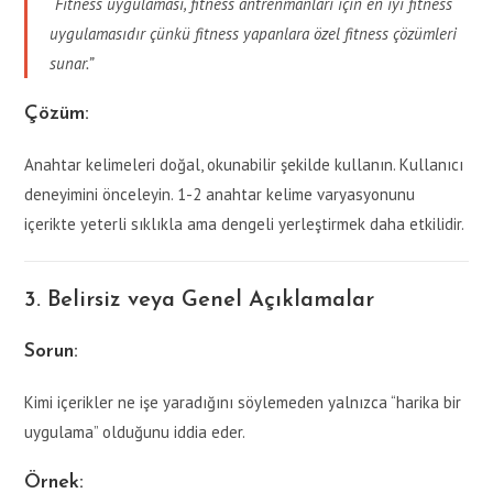
“Fitness uygulaması, fitness antrenmanları için en iyi fitness
uygulamasıdır çünkü fitness yapanlara özel fitness çözümleri
sunar.”
Çözüm:
Anahtar kelimeleri doğal, okunabilir şekilde kullanın. Kullanıcı
deneyimini önceleyin. 1-2 anahtar kelime varyasyonunu
içerikte yeterli sıklıkla ama dengeli yerleştirmek daha etkilidir.
3. Belirsiz veya Genel Açıklamalar
Sorun:
Kimi içerikler ne işe yaradığını söylemeden yalnızca “harika bir
uygulama” olduğunu iddia eder.
Örnek: