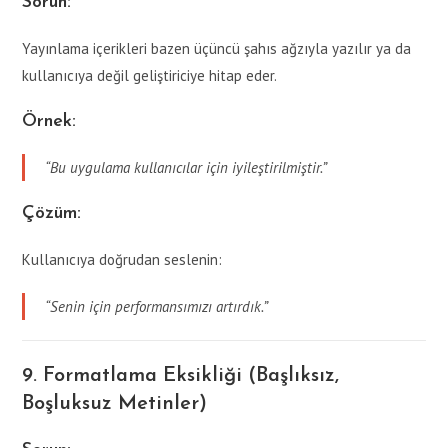
Sorun:
Yayınlama içerikleri bazen üçüncü şahıs ağzıyla yazılır ya da
kullanıcıya değil geliştiriciye hitap eder.
Örnek:
“Bu uygulama kullanıcılar için iyileştirilmiştir.”
Çözüm:
Kullanıcıya doğrudan seslenin:
“Senin için performansımızı artırdık.”
9. Formatlama Eksikliği (Başlıksız,
Boşluksuz Metinler)