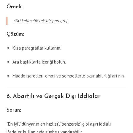
Örnek:
300 kelimelik tek bir paragraf.
Çözüm:
Kısa paragraflar kullanın.
Ara başlıklarla içeriği bölün.
Madde işaretleri, emoji ve sembollerle okunabilirliği artırın.
6. Abartılı ve Gerçek Dışı İddialar
Sorun:
“En iyi”, “dünyanın en hızlısı”, “benzersiz” gibi aşırı iddialı
ifadeler, kullanıcıda şüphe uyandırabilir.