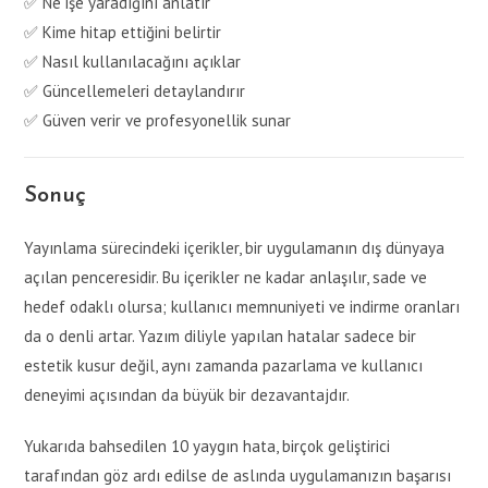
✅ Ne işe yaradığını anlatır
✅ Kime hitap ettiğini belirtir
✅ Nasıl kullanılacağını açıklar
✅ Güncellemeleri detaylandırır
✅ Güven verir ve profesyonellik sunar
Sonuç
Yayınlama sürecindeki içerikler, bir uygulamanın dış dünyaya
açılan penceresidir. Bu içerikler ne kadar anlaşılır, sade ve
hedef odaklı olursa; kullanıcı memnuniyeti ve indirme oranları
da o denli artar. Yazım diliyle yapılan hatalar sadece bir
estetik kusur değil, aynı zamanda pazarlama ve kullanıcı
deneyimi açısından da büyük bir dezavantajdır.
Yukarıda bahsedilen 10 yaygın hata, birçok geliştirici
tarafından göz ardı edilse de aslında uygulamanızın başarısı