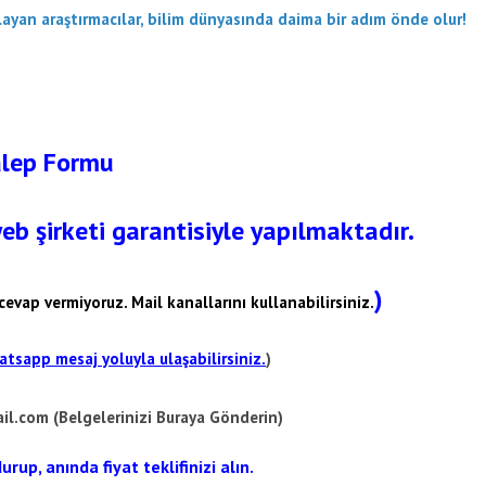
ayan araştırmacılar, bilim dünyasında daima bir adım önde olur!
lep Formu
web şirketi garantisiyle yapılmaktadır.
)
cevap vermiyoruz. Mail kanallarını kullanabilirsiniz.
tsapp mesaj yoluyla ulaşabilirsiniz.
)
il.com
(Belgelerinizi Buraya Gönderin)
up, anında fiyat teklifinizi alın.