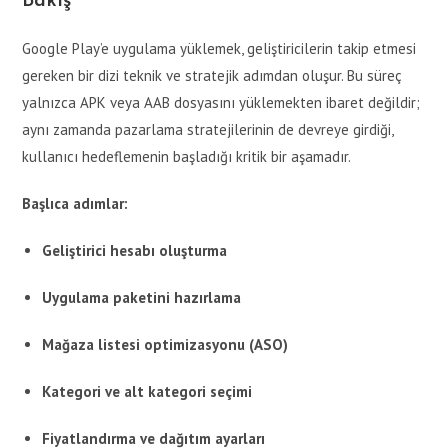
Bakış
Google Play’e uygulama yüklemek, geliştiricilerin takip etmesi
gereken bir dizi teknik ve stratejik adımdan oluşur. Bu süreç
yalnızca APK veya AAB dosyasını yüklemekten ibaret değildir;
aynı zamanda pazarlama stratejilerinin de devreye girdiği,
kullanıcı hedeflemenin başladığı kritik bir aşamadır.
Başlıca adımlar:
Geliştirici hesabı oluşturma
Uygulama paketini hazırlama
Mağaza listesi optimizasyonu (ASO)
Kategori ve alt kategori seçimi
Fiyatlandırma ve dağıtım ayarları