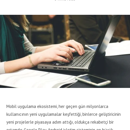
Mobil uygulama ekosistemi, her geçen gün milyonlarca
kullanıcının yeni uygulamalar keşfettiği, binlerce geliştiricinin
yeni projelerle piyasaya adım attığı, oldukça rekabetçi bir
ortamdır. Google Play, Android işletim sisteminin en büyük