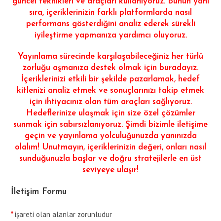
güncel teknikleri ve araçları kullanıyoruz. Bunun yanı
sıra, içeriklerinizin farklı platformlarda nasıl
performans gösterdiğini analiz ederek sürekli
iyileştirme yapmanıza yardımcı oluyoruz.
Yayınlama sürecinde karşılaşabileceğiniz her türlü
zorluğu aşmanıza destek olmak için buradayız.
İçeriklerinizi etkili bir şekilde pazarlamak, hedef
kitlenizi analiz etmek ve sonuçlarınızı takip etmek
için ihtiyacınız olan tüm araçları sağlıyoruz.
Hedeflerinize ulaşmak için size özel çözümler
sunmak için sabırsızlanıyoruz. Şimdi bizimle iletişime
geçin ve yayınlama yolculuğunuzda yanınızda
olalım! Unutmayın, içeriklerinizin değeri, onları nasıl
sunduğunuzla başlar ve doğru stratejilerle en üst
seviyeye ulaşır!
İletişim Formu
*
işareti olan alanlar zorunludur