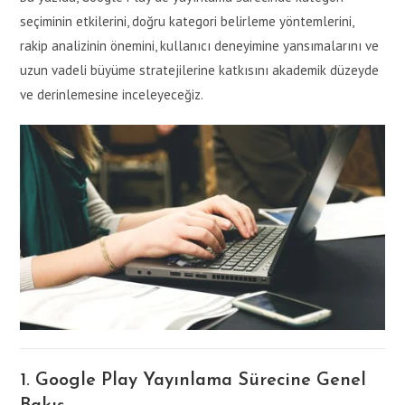
seçiminin etkilerini, doğru kategori belirleme yöntemlerini,
rakip analizinin önemini, kullanıcı deneyimine yansımalarını ve
uzun vadeli büyüme stratejilerine katkısını akademik düzeyde
ve derinlemesine inceleyeceğiz.
1. Google Play Yayınlama Sürecine Genel