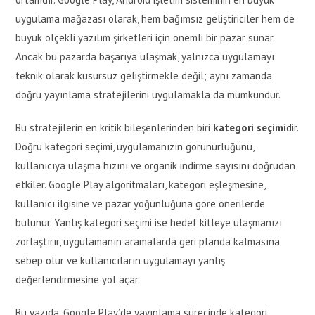
uygulama mağazası olarak, hem bağımsız geliştiriciler hem de
büyük ölçekli yazılım şirketleri için önemli bir pazar sunar.
Ancak bu pazarda başarıya ulaşmak, yalnızca uygulamayı
teknik olarak kusursuz geliştirmekle değil; aynı zamanda
doğru yayınlama stratejilerini uygulamakla da mümkündür.
Bu stratejilerin en kritik bileşenlerinden biri
kategori seçimi
dir.
Doğru kategori seçimi, uygulamanızın görünürlüğünü,
kullanıcıya ulaşma hızını ve organik indirme sayısını doğrudan
etkiler. Google Play algoritmaları, kategori eşleşmesine,
kullanıcı ilgisine ve pazar yoğunluğuna göre önerilerde
bulunur. Yanlış kategori seçimi ise hedef kitleye ulaşmanızı
zorlaştırır, uygulamanın aramalarda geri planda kalmasına
sebep olur ve kullanıcıların uygulamayı yanlış
değerlendirmesine yol açar.
Bu yazıda, Google Play’de yayınlama sürecinde kategori