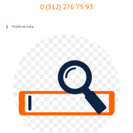
0 (312) 276 75 93
Hakkımızda