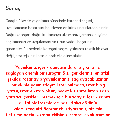
Sonuç
Google Play’de yayınlama sürecinde kategori seçimi,
uygulamanın başarısını belirleyen en kritik unsurlardan biridir.
Doğru kategori, doğru kullanıcıya ulaşmanızı, organik büyüme
sağlamanızı ve uygulamanızın uzun vadeli başarısını
garantiler. Bu nedenle kategori seçimi, yalnızca teknik bir ayar
değil, stratejik bir karar olarak ele alınmalıdır.
Yayınlama, içerik dünyasında öne çıkmanızı
sağlayan önemli bir süreçtir. Biz, içeriklerinizi en etkili
şekilde tasarlayıp yayınlamanızı sağlayacak uzman
bir ekiple yanınızdayız. İster bulmaca, ister blog
yazısı, ister e-kitap olsun; hedef kitlenize hitap eden
yaratıcı içerikler üretmek için buradayız. İçeriklerinizi
dijital platformlarda nasıl daha görünür
kılabileceğinizi öğrenmek istiyorsanız, bizimle
iletişime geçin. Uzman ekibimiz, stratejik yaklaşımlar