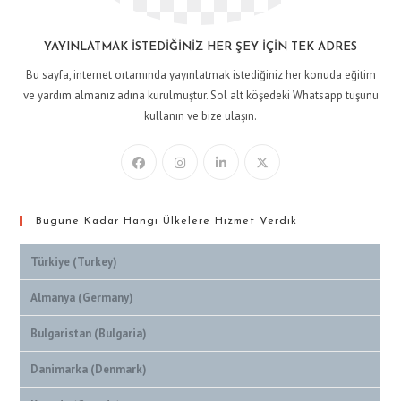
YAYINLATMAK İSTEDIĞINIZ HER ŞEY İÇIN TEK ADRES
Bu sayfa, internet ortamında yayınlatmak istediğiniz her konuda eğitim
ve yardım almanız adına kurulmuştur. Sol alt köşedeki Whatsapp tuşunu
kullanın ve bize ulaşın.
Bugüne Kadar Hangi Ülkelere Hizmet Verdik
Türkiye (Turkey)
Almanya (Germany)
Bulgaristan (Bulgaria)
Danimarka (Denmark)