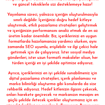
ve güncel tekniklerle sizi desteklemeye hazır!
Yayınlama süreci, yalnızca içeriğin oluşturulmasıyla
sınırlı değildir. İçeriğinizi doğru hedef kitleye
ulaştırmak, etkili pazarlama stratejileri geliştirmek
ve içeriğinizin performansını analiz etmek de en az
üretim kadar önemlidir. Biz, içeriklerinizi en uygun
formatlarda hazırlamanıza yardımcı olurken, aynı
zamanda SEO uyumlu, erişilebilir ve ilgi çekici hale
getirmek için de çalışıyoruz. İster sosyal medya
gönderileri, ister uzun formatlı makaleler olsun, her
türden içeriği en iyi şekilde optimize ediyoruz.
Ayrıca, içeriklerinizi en iyi şekilde sunabilmeniz için
dijital pazarlama stratejileri, içerik planlaması ve
marka bilinirliği oluşturma gibi konularda da size
rehberlik ediyoruz. Hedef kitlenizin ilgisini çekecek,
onları harekete geçirecek ve markanızın mesajını en
güçlü şekilde iletecek içerikler oluşturmanız için en