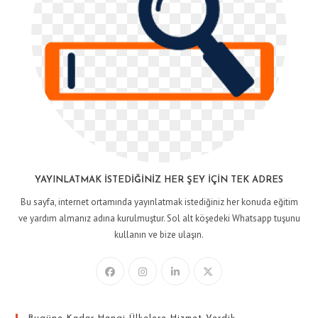
YAYINLATMAK İSTEDIĞINIZ HER ŞEY İÇIN TEK ADRES
Bu sayfa, internet ortamında yayınlatmak istediğiniz her konuda eğitim
ve yardım almanız adına kurulmuştur. Sol alt köşedeki Whatsapp tuşunu
kullanın ve bize ulaşın.