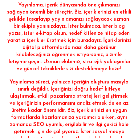
Yayınlama, içerik dünyasında öne çıkmanızı
sağlayan önemli bir süreçtir. Biz, içeriklerinizi en etkili
şekilde tasarlayıp yayınlamanızı sağlayacak uzman
bir ekiple yanınızdayız. İster bulmaca, ister blog
yazısı, ister e-kitap olsun; hedef kitlenize hitap eden
yaratıcı içerikler üretmek için buradayız. İçeriklerinizi
dijital platformlarda nasıl daha görünür
kılabileceğinizi öğrenmek istiyorsanız, bizimle
iletişime geçin. Uzman ekibimiz, stratejik yaklaşımlar
ve güncel tekniklerle sizi desteklemeye hazır!
Yayınlama süreci, yalnızca içeriğin oluşturulmasıyla
sınırlı değildir. İçeriğinizi doğru hedef kitleye
ulaştırmak, etkili pazarlama stratejileri geliştirmek
ve içeriğinizin performansını analiz etmek de en az
üretim kadar önemlidir. Biz, içeriklerinizi en uygun
formatlarda hazırlamanıza yardımcı olurken, aynı
zamanda SEO uyumlu, erişilebilir ve ilgi çekici hale
getirmek için de çalışıyoruz. İster sosyal medya