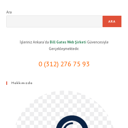
Ara
ARA
İşleriniz Ankara'da
Bill Gates Web Şirketi
Güvencesiyle
Gerçekleşmektedir.
0 (312) 276 75 93
Hakkımızda