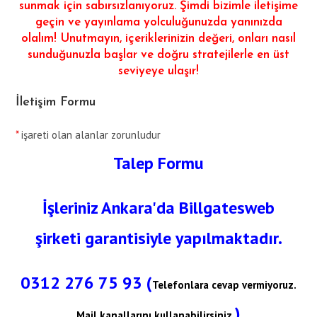
sunmak için sabırsızlanıyoruz. Şimdi bizimle iletişime
geçin ve yayınlama yolculuğunuzda yanınızda
olalım! Unutmayın, içeriklerinizin değeri, onları nasıl
sunduğunuzla başlar ve doğru stratejilerle en üst
seviyeye ulaşır!
İletişim Formu
*
işareti olan alanlar zorunludur
Talep Formu
İşleriniz Ankara'da Billgatesweb
şirketi garantisiyle yapılmaktadır.
0312 276 75 93 (
Telefonlara cevap vermiyoruz.
)
Mail kanallarını kullanabilirsiniz.