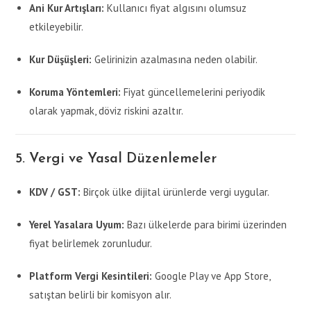
Ani Kur Artışları:
Kullanıcı fiyat algısını olumsuz
etkileyebilir.
Kur Düşüşleri:
Gelirinizin azalmasına neden olabilir.
Koruma Yöntemleri:
Fiyat güncellemelerini periyodik
olarak yapmak, döviz riskini azaltır.
5. Vergi ve Yasal Düzenlemeler
KDV / GST:
Birçok ülke dijital ürünlerde vergi uygular.
Yerel Yasalara Uyum:
Bazı ülkelerde para birimi üzerinden
fiyat belirlemek zorunludur.
Platform Vergi Kesintileri:
Google Play ve App Store,
satıştan belirli bir komisyon alır.