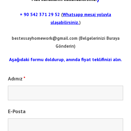
+ 90
542 371 29 52
(
Whatsapp mesaj yoluyla
ulaşabilirsiniz.
)
bestessayhomework@gmail.com
(Belgelerinizi Buraya
Gönderin)
Aşağıdaki formu doldurup, anında fiyat teklifinizi alın.
Adınız
*
E-Posta