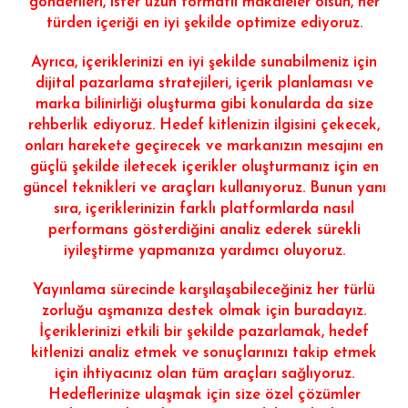
gönderileri, ister uzun formatlı makaleler olsun, her
türden içeriği en iyi şekilde optimize ediyoruz.
Ayrıca, içeriklerinizi en iyi şekilde sunabilmeniz için
dijital pazarlama stratejileri, içerik planlaması ve
marka bilinirliği oluşturma gibi konularda da size
rehberlik ediyoruz. Hedef kitlenizin ilgisini çekecek,
onları harekete geçirecek ve markanızın mesajını en
güçlü şekilde iletecek içerikler oluşturmanız için en
güncel teknikleri ve araçları kullanıyoruz. Bunun yanı
sıra, içeriklerinizin farklı platformlarda nasıl
performans gösterdiğini analiz ederek sürekli
iyileştirme yapmanıza yardımcı oluyoruz.
Yayınlama sürecinde karşılaşabileceğiniz her türlü
zorluğu aşmanıza destek olmak için buradayız.
İçeriklerinizi etkili bir şekilde pazarlamak, hedef
kitlenizi analiz etmek ve sonuçlarınızı takip etmek
için ihtiyacınız olan tüm araçları sağlıyoruz.
Hedeflerinize ulaşmak için size özel çözümler