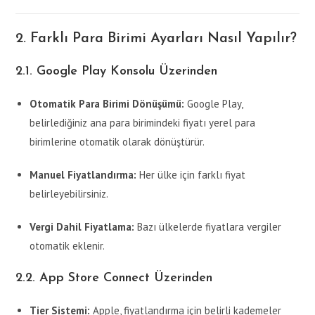
2. Farklı Para Birimi Ayarları Nasıl Yapılır?
2.1. Google Play Konsolu Üzerinden
Otomatik Para Birimi Dönüşümü:
Google Play,
belirlediğiniz ana para birimindeki fiyatı yerel para
birimlerine otomatik olarak dönüştürür.
Manuel Fiyatlandırma:
Her ülke için farklı fiyat
belirleyebilirsiniz.
Vergi Dahil Fiyatlama:
Bazı ülkelerde fiyatlara vergiler
otomatik eklenir.
2.2. App Store Connect Üzerinden
Tier Sistemi:
Apple, fiyatlandırma için belirli kademeler