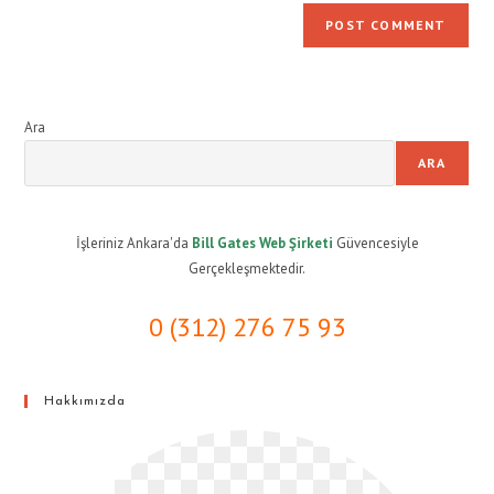
Ara
ARA
İşleriniz Ankara'da
Bill Gates Web Şirketi
Güvencesiyle
Gerçekleşmektedir.
0 (312) 276 75 93
Hakkımızda