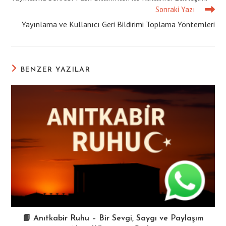
articles
Sonraki Yazı
Yayınlama ve Kullanıcı Geri Bildirimi Toplama Yöntemleri
BENZER YAZILAR
📘 Anıtkabir Ruhu – Bir Sevgi, Saygı ve Paylaşım