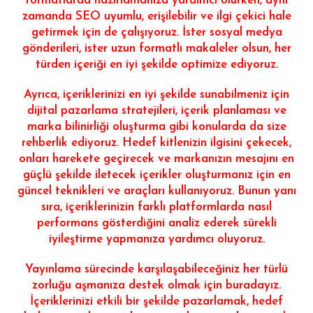
formatlarda hazırlamanıza yardımcı olurken, aynı
zamanda SEO uyumlu, erişilebilir ve ilgi çekici hale
getirmek için de çalışıyoruz. İster sosyal medya
gönderileri, ister uzun formatlı makaleler olsun, her
türden içeriği en iyi şekilde optimize ediyoruz.
Ayrıca, içeriklerinizi en iyi şekilde sunabilmeniz için
dijital pazarlama stratejileri, içerik planlaması ve
marka bilinirliği oluşturma gibi konularda da size
rehberlik ediyoruz. Hedef kitlenizin ilgisini çekecek,
onları harekete geçirecek ve markanızın mesajını en
güçlü şekilde iletecek içerikler oluşturmanız için en
güncel teknikleri ve araçları kullanıyoruz. Bunun yanı
sıra, içeriklerinizin farklı platformlarda nasıl
performans gösterdiğini analiz ederek sürekli
iyileştirme yapmanıza yardımcı oluyoruz.
Yayınlama sürecinde karşılaşabileceğiniz her türlü
zorluğu aşmanıza destek olmak için buradayız.
İçeriklerinizi etkili bir şekilde pazarlamak, hedef