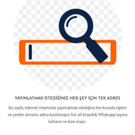
YAYINLATMAK İSTEDIĞINIZ HER ŞEY İÇIN TEK ADRES
Bu sayfa, internet ortamında yayınlatmak istediğiniz her konuda eğitim
ve yardım almanız adına kurulmuştur. Sol alt köşedeki Whatsapp tuşunu
kullanın ve bize ulaşın.