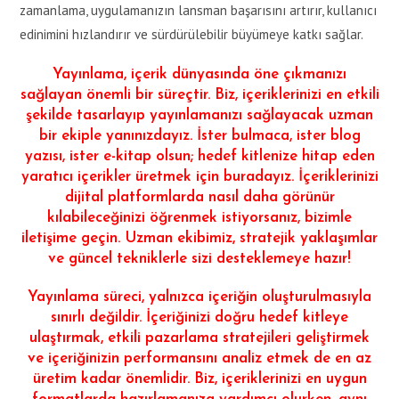
zamanlama, uygulamanızın lansman başarısını artırır, kullanıcı
edinimini hızlandırır ve sürdürülebilir büyümeye katkı sağlar.
Yayınlama, içerik dünyasında öne çıkmanızı
sağlayan önemli bir süreçtir. Biz, içeriklerinizi en etkili
şekilde tasarlayıp yayınlamanızı sağlayacak uzman
bir ekiple yanınızdayız. İster bulmaca, ister blog
yazısı, ister e-kitap olsun; hedef kitlenize hitap eden
yaratıcı içerikler üretmek için buradayız. İçeriklerinizi
dijital platformlarda nasıl daha görünür
kılabileceğinizi öğrenmek istiyorsanız, bizimle
iletişime geçin. Uzman ekibimiz, stratejik yaklaşımlar
ve güncel tekniklerle sizi desteklemeye hazır!
Yayınlama süreci, yalnızca içeriğin oluşturulmasıyla
sınırlı değildir. İçeriğinizi doğru hedef kitleye
ulaştırmak, etkili pazarlama stratejileri geliştirmek
ve içeriğinizin performansını analiz etmek de en az
üretim kadar önemlidir. Biz, içeriklerinizi en uygun